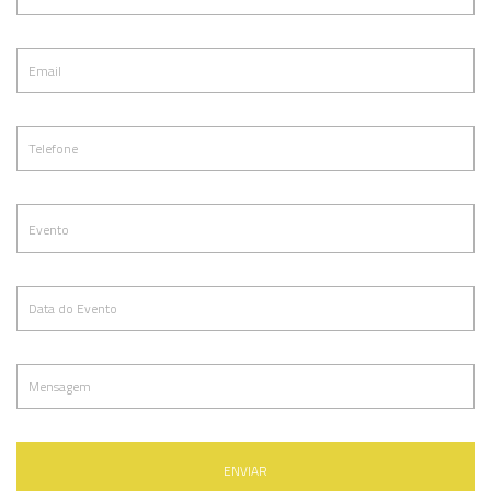
ENVIAR